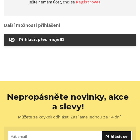
Ještě nemám účet, chci se
Registrovat
Další možnosti přihlášení
Přihlásit přes mojeID
Nepropásněte novinky, akce
a slevy!
Můžete se kdykoli odhlásit. Zasíláme jednou za 14 dní.
Přihlásit se