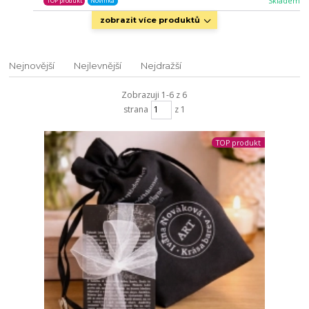
Skladem
TOP produkt
Novinka
zobrazit více produktů
Nejnovější
Nejlevnější
Nejdražší
Zobrazuji 1-6 z 6
strana
z 1
TOP produkt