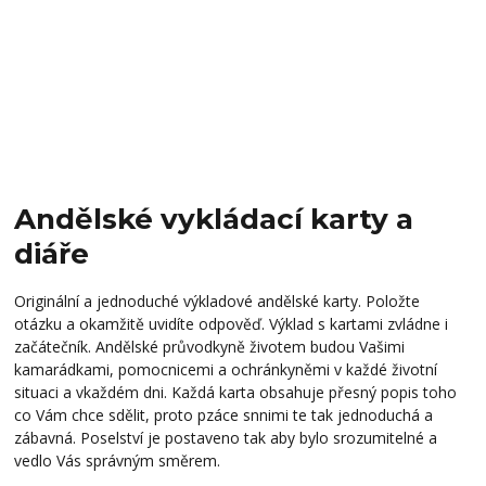
Andělské vykládací karty a
diáře
Originální a jednoduché výkladové andělské karty. Položte
otázku a okamžitě uvidíte odpověď. Výklad s kartami zvládne i
začátečník. Andělské průvodkyně životem budou Vašimi
kamarádkami, pomocnicemi a ochránkyněmi v každé životní
situaci a vkaždém dni. Každá karta obsahuje přesný popis toho
co Vám chce sdělit, proto pzáce snnimi te tak jednoduchá a
zábavná. Poselství je postaveno tak aby bylo srozumitelné a
vedlo Vás správným směrem.