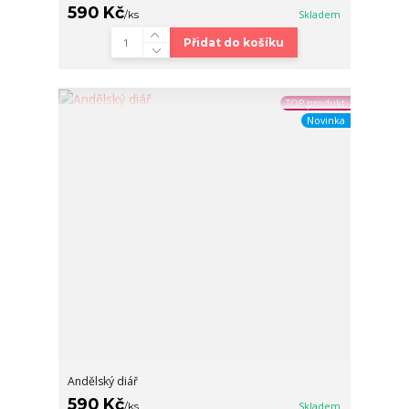
590 Kč
/
ks
Skladem
Přidat do košíku
TOP produkt
Novinka
Andělský diář
590 Kč
/
ks
Skladem