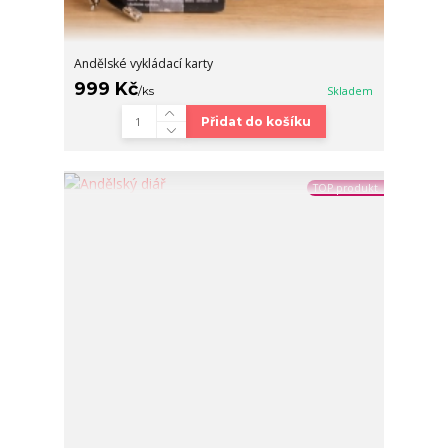
Andělské vykládací karty
999 Kč
/
ks
Skladem
Přidat do košíku
TOP produkt