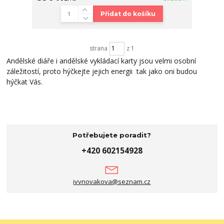
Přidat do košíku
strana
z 1
Andělské diáře i andělské vykládací karty jsou velmi osobní
záležitostí, proto hýčkejte jejich energii tak jako oni budou
hýčkat Vás.
Potřebujete poradit?
+420 602154928
ivvnovakova@seznam.cz