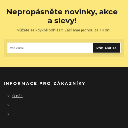
Nepropásněte novinky, akce
a slevy!
Můžete se kdykoli odhlásit. Zasíláme jednou za 14 dní.
Přihlásit se
INFORMACE PRO ZÁKAZNÍKY
O nás