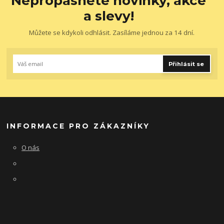
Nepropásněte novinky, akce
a slevy!
Můžete se kdykoli odhlásit. Zasíláme jednou za 14 dní.
Přihlásit se
INFORMACE PRO ZÁKAZNÍKY
O nás