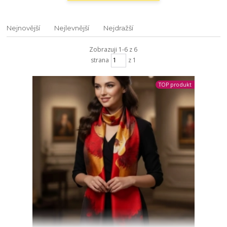
Nejnovější
Nejlevnější
Nejdražší
Zobrazuji 1-6 z 6
strana
z 1
TOP produkt