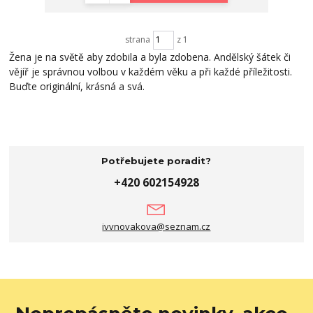
strana
z 1
Žena je na světě aby zdobila a byla zdobena. Andělský šátek či
vějíř je správnou volbou v každém věku a při každé příležitosti.
Buďte originální, krásná a svá.
Potřebujete poradit?
+420 602154928
ivvnovakova@seznam.cz