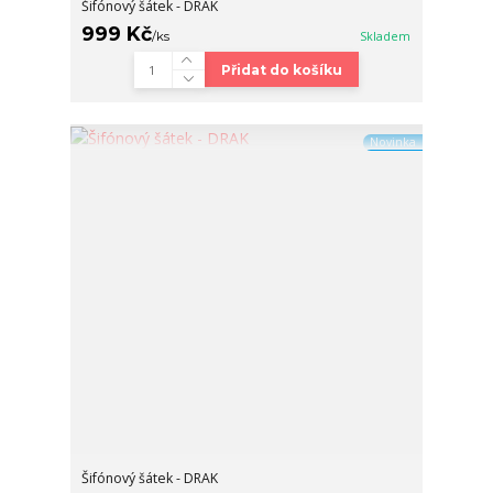
Šifónový šátek - DRAK
999 Kč
/
ks
Skladem
Přidat do košíku
Novinka
Šifónový šátek - DRAK