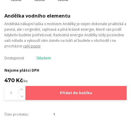
Andělka vodního elementu
Andělská nákupní taška s motivem Andělky je nejen dokonale praktická a
pevná, ale i originální, zajímavá a plná krásné energie, které vás posílí
kdykoliv budete potřebovat. Radostná energie Andělky vždy pozvedne
vaši náladu a vykouzlí vám úsměv na tváři ať budete v obchodě i na
procházce
celý popis
Dostupnost
Skladem
Nejsme plátci DPH
470 Kč
/
ks
Přidat do košíku
Číslo produktu:
1