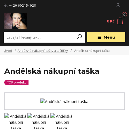
+420 602154928
0
0 Kč
Menu
Úvod
Andělské nákupní tašky a taštičky
Andělská nákupní taška
Andělská nákupní taška
TOP produkt