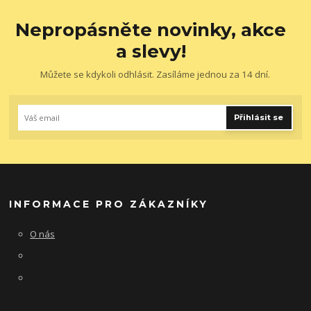
Nepropásněte novinky, akce
a slevy!
Můžete se kdykoli odhlásit. Zasíláme jednou za 14 dní.
Přihlásit se
INFORMACE PRO ZÁKAZNÍKY
O nás