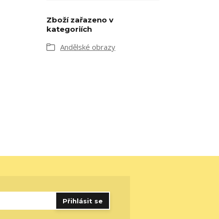
Zboží zařazeno v
kategoriích
Andělské obrazy
Přihlásit se