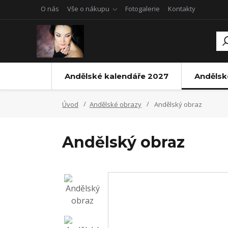
O nás
Vše o nákupu
Fotogalerie
Kontakty
Andělské kalendáře 2027
Andělsk
Úvod
Andělské obrazy
Andělský obraz
Andělský obraz