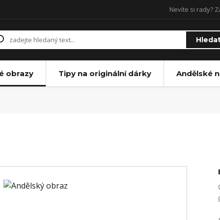
Nevíte si rady? Z
Hleda
é obrazy
Tipy na originální dárky
Andělské n