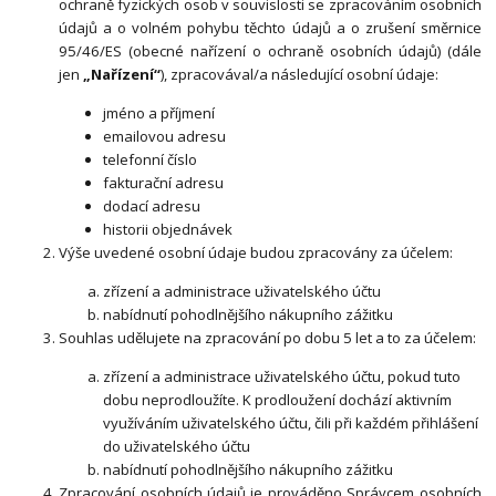
ochraně fyzických osob v souvislosti se zpracováním osobních
údajů a o volném pohybu těchto údajů a o zrušení směrnice
95/46/ES (obecné nařízení o ochraně osobních údajů) (dále
jen
„Nařízení“
), zpracovával/a následující osobní údaje:
jméno a příjmení
emailovou adresu
telefonní číslo
fakturační adresu
dodací adresu
historii objednávek
Výše uvedené osobní údaje budou zpracovány za účelem:
zřízení a administrace uživatelského účtu
nabídnutí pohodlnějšího nákupního zážitku
Souhlas udělujete na zpracování po dobu 5 let a to za účelem:
zřízení a administrace uživatelského účtu, pokud tuto
dobu neprodloužíte. K prodloužení dochází aktivním
využíváním uživatelského účtu, čili při každém přihlášení
do uživatelského účtu
nabídnutí pohodlnějšího nákupního zážitku
Zpracování osobních údajů je prováděno Správcem osobních