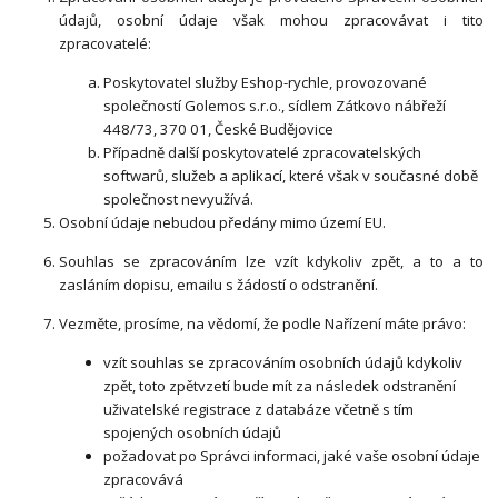
údajů, osobní údaje však mohou zpracovávat i tito
zpracovatelé:
Poskytovatel služby Eshop-rychle, provozované
společností Golemos s.r.o., sídlem Zátkovo nábřeží
448/73, 370 01, České Budějovice
Případně další poskytovatelé zpracovatelských
softwarů, služeb a aplikací, které však v současné době
společnost nevyužívá.
Osobní údaje nebudou předány mimo území EU.
Souhlas se zpracováním lze vzít kdykoliv zpět, a to a to
zasláním dopisu, emailu s žádostí o odstranění.
Vezměte, prosíme, na vědomí, že podle Nařízení máte právo:
vzít souhlas se zpracováním osobních údajů kdykoliv
zpět, toto zpětvzetí bude mít za následek odstranění
uživatelské registrace z databáze včetně s tím
spojených osobních údajů
požadovat po Správci informaci, jaké vaše osobní údaje
zpracovává