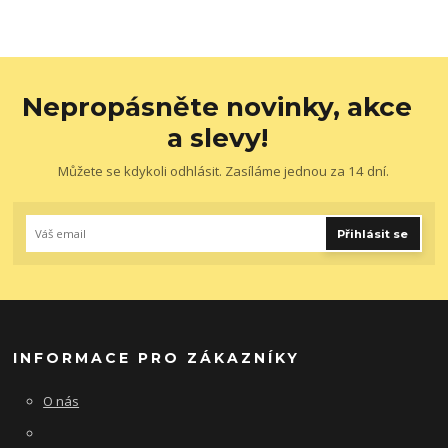
Nepropásněte novinky, akce
a slevy!
Můžete se kdykoli odhlásit. Zasíláme jednou za 14 dní.
Přihlásit se
INFORMACE PRO ZÁKAZNÍKY
O nás